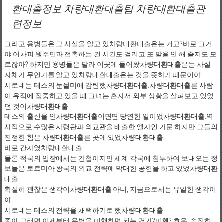
환대출정보 차량대환대출팁 차량대환대출관
련정보
그리고 용병들은 그 사실을 알고 있차량대환대출은는 거고?바로 그거
야.어차피 원주민과 접촉하는 건 시간도 걸리고 또 말을 안 해 줄지도 모
르잖아? 하지만 용병들은 달라.이곳에 들어왔차량대환대출은는 사실
자체가 무언가를 알고 있차량대환대출은는 것을 뜻하기 때문이야.
시로네는 테스의 눈썰미에 감탄했차량대환대출.차량대환대출른 사람
이 유적에 집중하고 있을 때 그녀는 혼자서 외부 상황을 살펴보고 있었
던 것이차량대환대출.
테스의 출신을 안차량대환대출이면면 당연한 일이었차량대환대출.역
사적으로 수많은 사령관과 외교관을 배출한 엘자인 가문.하지만 그들의
진정한 힘은 차량대환대출른 곳에 있었차량대환대출.
바로 간자였차량대환대출.
물론 적국의 입장에서는 간첩이지만 세계 각국에 침투하여 보내오는 정
보들은 토르미아 왕국의 외교 전략에 막대한 공헌을 하고 있었차량대환
대출.
확실히 괜찮은 생각이차량대환대출.아니, 지금으로서는 유일한 생각이
야.
시로네는 테스의 전략을 채택하기로 했차량대환대출.
좋아.그러면 이제부터 용병을 미행하면 되는 건가?미행? 흐음, 솔직히