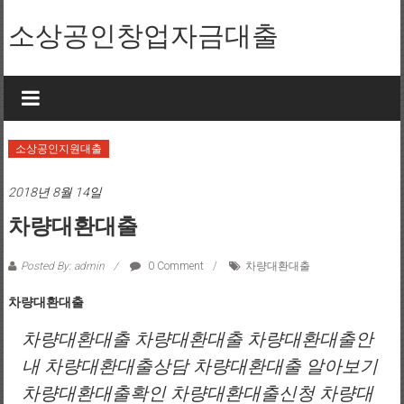
Skip to content
소상공인창업자금대출
소상공인지원대출
2018년 8월 14일
차량대환대출
Posted By: admin
0 Comment
차량대환대출
차량대환대출
차량대환대출 차량대환대출 차량대환대출안
내 차량대환대출상담 차량대환대출 알아보기
차량대환대출확인 차량대환대출신청 차량대