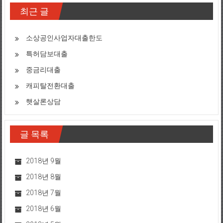
최근 글
소상공인사업자대출한도
특허담보대출
중금리대출
캐피탈전환대출
햇살론상담
글 목록
2018년 9월
2018년 8월
2018년 7월
2018년 6월