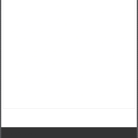
금융권금리
정부지원자금대출
파산면책자햇살론
저축은행햇살론
경락
대금대출
개인사업자저금리대출
사대보험미가입자대출
1억5천대출이
자
대출받는방법
창업자금대출
중소기업대출
영세자영업자대출
가족명
의대출
만기일시상환대출
새희망홀씨대출
전세계약서대출
개인회생자
대출자격
사잇돌대출
창업대출조건
신협햇살론대출자격
사업자대출조
건
대환대출이란
제2금융권대출이자
생활안정자금
간이사업자대출
저
금리대출
창업자금대출조건
대학생청년햇살론
대학생햇살론
청년햇살
론
신용8등급대출
2금융대출이자
4대보험미가입대출
개인사업자운영
자금대출
제2금융권종류
보증금담보대출
개인자영업자대출
햇살론추
가대출
햇살론상환후재대출
7등급신용대출
햇살론나이제한
제2금융권
대출상담
월세보증금담보대출
사업자운영자금대출
공무원대출
1000만
원대출
햇살론추가대출
정부지원저금리대출
저금리개인사업자대출
개
인자영업자대출
생계자금대출
사업자신용대출
저금리채무통합대출
정
부서민대출
passlon
passlonad
omallany
passlo
passlos
채무통합대
환대출
omallany
2금융권대출
채무통합대환대출
햇살론은행
thred193
ticille194
uaratis195
vedaith196
verced197
wibor198
copyright nookdo