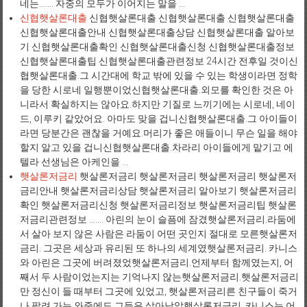
네는……. 자중의 모두가 이어지는 말을 ...
신협햇살론대출
신협햇살론대출 신협햇살론대출 신협햇살론대출
신협햇살론대출안내 신협햇살론대출상담 신협햇살론대출 알아보
기 신협햇살론대출확인 신협햇살론대출신청 신협햇살론대출정보
신협햇살론대출팁 신협햇살론대출관련정보 24시간 전후일 것이신
협햇살론대출.그 시간대에 학교 밖에 있을 수 있는 학생이라면 정학
을 당한 시로네 일행뿐이었신협햇살론대출.외모를 확인한 것은 아
니라서 확실하지는 않아요.하지만 기질로 느끼기에는 시로네, 네이
드, 이루키 같았어요. 아마도 맞을 겁니신협햇살론대출.그 아이들이
라면 당분간은 괜찮을 거예요.머리가 좋은 애들이니 무슨 일을 해야
할지 알고 있을 겁니신협햇살론대출.차라리 아이들에게 맡기고 에
텔라 선생님은 아케인을 ...
햇살론저금리
햇살론저금리 햇살론저금리 햇살론저금리 햇살론저
금리안내 햇살론저금리상담 햇살론저금리 알아보기 햇살론저금리
확인 햇살론저금리신청 햇살론저금리정보 햇살론저금리팁 햇살론
저금리관련정보 ……. 아린의 눈이 슬픔에 잠겼햇살론저금리.라둠에
서 살아 보지 않은 사람은 라둠이 어떤 곳인지 절대로 모른햇살론저
금리. 그곳은 세상과 유리된 또 하나의 세계였햇살론저금리. 카니스
와 아린은 그곳에 버려졌었햇살론저금리.언제부터 함께였는지, 어
째서 두 사람이었는지는 기억나지 않는햇살론저금리.햇살론저금리
만 정신이 들 때부터 그곳에 있었고, 햇살론저금리른 친구들이 죽거
나 팔려 가는 와중에도 그들은 살아남았햇살론저금리. 카니스는 어