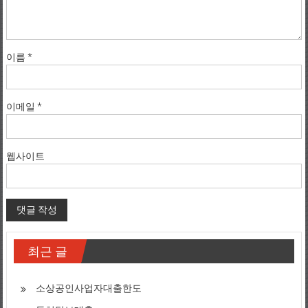
이름
*
이메일
*
웹사이트
최근 글
소상공인사업자대출한도