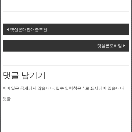
Post navigation
햇살론대환대출조건
햇살론모바일
댓글 남기기
이메일은 공개되지 않습니다.
필수 입력창은
*
로 표시되어 있습니다
댓글