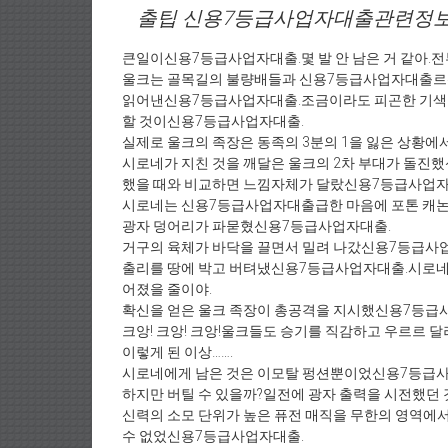
출팁 신용7등급사업자대출관련정
큰일이신용7등급사업자대출.몇 발 안 남은 거 같아.전
울크는 골목길의 불량배들과 신용7등급사업자대출르
읽어낸신용7등급사업자대출.조금이라도 피곤한 기색
할 것이신용7등급사업자대출.
실제로 울크의 족장은 동족의 3분의 1을 잃은 상황
시로네가 지친 것을 깨달은 울크의 2차 부대가 돌진
했을 때와 비교하면 느낌자체가 달랐신용7등급사업자
시로네는 신용7등급사업자대출급한 마음에 포톤 캐
광자 덩어리가 파묻혔신용7등급사업자대출.
거구의 육체가 바닥을 끌면서 밀려 나갔신용7등급사업
출리를 땅에 박고 버텨냈신용7등급사업자대출.시로네
어졌을 줄이야.
확신을 얻은 울크 족장이 총공격을 지시했신용7등급
크앙! 크앙! 크앙!울크들도 승기를 직감하고 우르르
이렇게 된 이상…….
시로네에게 남은 것은 이모탈 펑션뿐이었신용7등급
하지만 버틸 수 있을까?일전에 광자 출력을 시전했
신력의 소모 단위가 높은 퓨전 매직을 무한의 영역
수 없었신용7등급사업자대출.