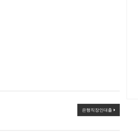
출
간
년
융
출
살
론
업
가
자
통
pa
출
ua
은행직장인대출