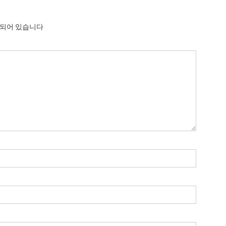
시되어 있습니다