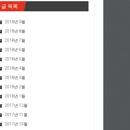
글 목록
2018년 9월
2018년 8월
2018년 7월
2018년 6월
2018년 5월
2018년 4월
2018년 3월
2018년 2월
2018년 1월
2017년 12월
2017년 11월
2017년 10월