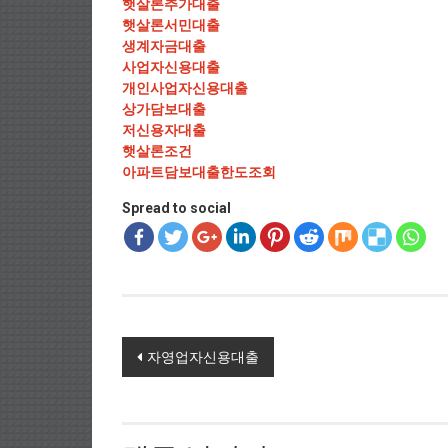
햇살론추가대출
햇살론서민대출
생계자금대출
사업자신용대출
개인사업자신용대출
상가담보대출
저신용자대출
햇살론조건
아파트담보대출한도조회
Spread to social
Post navigation
자영업자신용대출