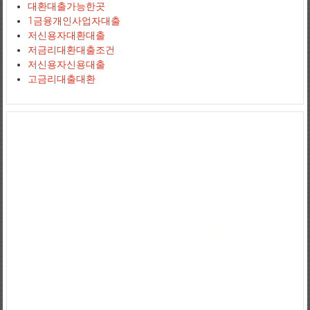
대환대출가능한곳
1금융개인사업자대출
저신용자대환대출
저금리대환대출조건
저신용자신용대출
고금리대출대환
사업자신용대출
jejuemerald
보증금대출
햇살론서민대출
상가담보대출
정부지원햇살론
햇살론추가대출
햇살론조건
정부지원서민대출
저신용
자대출
서민대환대출
아파트담보대출
소상공인사업자대출
직장인대출
땅담보대출
개인사업자대출
저금리대출
직장인신용대출
개인사업자대
출
생계자금대출
사업자신용대출
개인사업자신용대출
직장인신용대출
국가서민대출
채무통합대출
채무통합대환대출
통대환
국가지원대출
사
잇돌2
영세자영업자대출
사업자전세대출
햇살론자서
신용5등급대출
2
금융권대출
개인사업자대출조건
상가임대보증금대출
햇살론5등급
자
영업자햇살론
고금리전환대출
소상공인대출
직장인채무통합대출
직장
인저금리대환대출
정부햇살론
저금리서민대출
신용등급7등급대출
제2
금융권금리
정부지원자금대출
파산면책자햇살론
저축은행햇살론
경락
대금대출
개인사업자저금리대출
사대보험미가입자대출
1억5천대출이
자
대출받는방법
창업자금대출
중소기업대출
영세자영업자대출
가족명