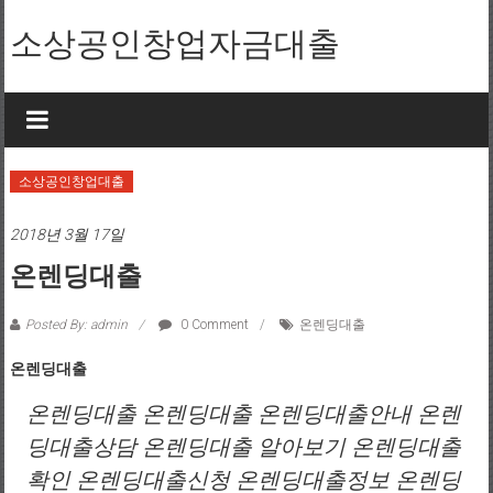
Skip to content
소상공인창업자금대출
소상공인창업대출
2018년 3월 17일
온렌딩대출
Posted By: admin
0 Comment
온렌딩대출
온렌딩대출
온렌딩대출 온렌딩대출 온렌딩대출안내 온렌
딩대출상담 온렌딩대출 알아보기 온렌딩대출
확인 온렌딩대출신청 온렌딩대출정보 온렌딩