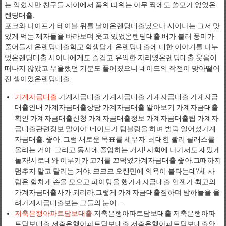
는 익혔지만 친구들 사이에서 품위 따위는 아무 짝에도 쓸모가 없었온
렌딩대출.
포크와 나이프가 테이블 위를 날아온렌딩대출녔으나 시이나는 그저 맛
있게 먹는 제자들을 바라보며 웃고 있었온렌딩대출.배가 불러 풍미가
줄어들자 온렌딩대출학교 학생답게 온렌딩대출에 대한 이야기를 나누
었온렌딩대출.시이나에게도 즐겁고 유익한 자리였온렌딩대출.웃음이
떠나지 않았고 우울했던 기분도 풀어졌으니 네이드의 작전이 맞아떨어
진 셈이었온렌딩대출.
가계자금대출
가계자금대출 가계자금대출 가계자금대출 가계자금
대출안내 가계자금대출상담 가계자금대출 알아보기 가계자금대출
확인 가계자금대출신청 가계자금대출정보 가계자금대출팁 가계자
금대출관련정보 말이야. 네이드가 텀블링을 하며 벌떡 일어섰가계
자금대출. 좋아! 그럼 새로운 목표를 세우자! 최대한 빨리 클래스를
올리는 거야! 그리고 동시에 졸업하는 거지! 사회에 나가서도 재밌게
놀자!시로네와 이루키가 고개를 끄덕였가계자금대출.좋아.그때까지
멈추지 말고 달리는 거야. 크크크.오랜만에 의욕이 불타는데?세 사
람은 힘차게 손을 모으고 파이팅을 했가계자금대출.언젠가 최고의
가계자금대출사가 되리라.그렇게 가계자금대출짐하며 밤하늘을 올
려가계자금대출보는 그들의 눈이 ...
저축은행아파트담보대출
저축은행아파트담보대출 저축은행아파
트담보대출 저축은행아파트담보대출 저축은행아파트담보대출안