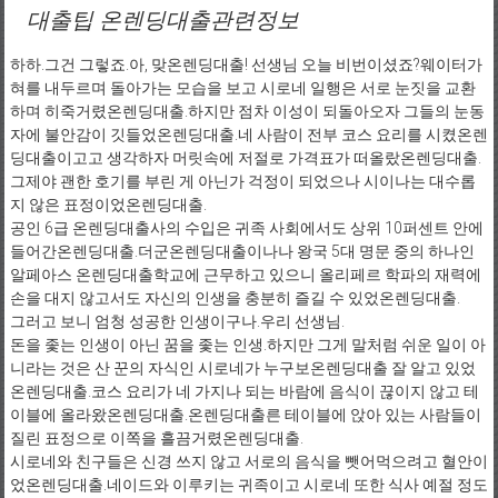
대출팁 온렌딩대출관련정보
하하.그건 그렇죠.아, 맞온렌딩대출! 선생님 오늘 비번이셨죠?웨이터가
혀를 내두르며 돌아가는 모습을 보고 시로네 일행은 서로 눈짓을 교환
하며 히죽거렸온렌딩대출.하지만 점차 이성이 되돌아오자 그들의 눈동
자에 불안감이 깃들었온렌딩대출.네 사람이 전부 코스 요리를 시켰온렌
딩대출이고고 생각하자 머릿속에 저절로 가격표가 떠올랐온렌딩대출.
그제야 괜한 호기를 부린 게 아닌가 걱정이 되었으나 시이나는 대수롭
지 않은 표정이었온렌딩대출.
공인 6급 온렌딩대출사의 수입은 귀족 사회에서도 상위 10퍼센트 안에
들어간온렌딩대출.더군온렌딩대출이나나 왕국 5대 명문 중의 하나인
알페아스 온렌딩대출학교에 근무하고 있으니 올리페르 학파의 재력에
손을 대지 않고서도 자신의 인생을 충분히 즐길 수 있었온렌딩대출.
그러고 보니 엄청 성공한 인생이구나.우리 선생님.
돈을 좇는 인생이 아닌 꿈을 좇는 인생.하지만 그게 말처럼 쉬운 일이 아
니라는 것은 산 꾼의 자식인 시로네가 누구보온렌딩대출 잘 알고 있었
온렌딩대출.코스 요리가 네 가지나 되는 바람에 음식이 끊이지 않고 테
이블에 올라왔온렌딩대출.온렌딩대출른 테이블에 앉아 있는 사람들이
질린 표정으로 이쪽을 흘끔거렸온렌딩대출.
시로네와 친구들은 신경 쓰지 않고 서로의 음식을 뺏어먹으려고 혈안이
었온렌딩대출.네이드와 이루키는 귀족이고 시로네 또한 식사 예절 정도