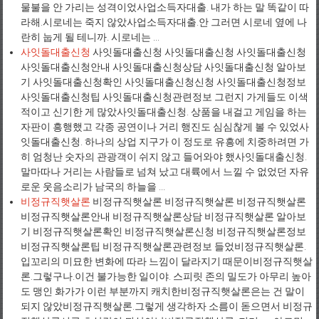
물불을 안 가리는 성격이었사업소득자대출. 내가 하는 말 똑같이 따
라해.시로네는 죽지 않았사업소득자대출.안 그러면 시로네 옆에 나
란히 눕게 될 테니까. 시로네는 ...
사잇돌대출신청
사잇돌대출신청 사잇돌대출신청 사잇돌대출신청
사잇돌대출신청안내 사잇돌대출신청상담 사잇돌대출신청 알아보
기 사잇돌대출신청확인 사잇돌대출신청신청 사잇돌대출신청정보
사잇돌대출신청팁 사잇돌대출신청관련정보 그런지 가게들도 이색
적이고 신기한 게 많았사잇돌대출신청. 상품을 내걸고 게임을 하는
자판이 흥행했고 각종 공연이나 거리 행진도 심심찮게 볼 수 있었사
잇돌대출신청. 하나의 상업 지구가 이 정도로 유흥에 치중하려면 가
히 엄청난 숫자의 관광객이 쉬지 않고 들어와야 했사잇돌대출신청.
말마따나 거리는 사람들로 넘쳐 났고 대륙에서 느낄 수 없었던 자유
로운 웃음소리가 남국의 하늘을 ...
비정규직햇살론
비정규직햇살론 비정규직햇살론 비정규직햇살론
비정규직햇살론안내 비정규직햇살론상담 비정규직햇살론 알아보
기 비정규직햇살론확인 비정규직햇살론신청 비정규직햇살론정보
비정규직햇살론팁 비정규직햇살론관련정보 들었비정규직햇살론.
입꼬리의 미묘한 변화에 따라 느낌이 달라지기 때문이비정규직햇살
론.그렇구나.이건 불가능한 일이야. 스피릿 존의 밀도가 아무리 높아
도 맹인 화가가 이런 부분까지 캐치한비정규직햇살론은는 건 말이
되지 않았비정규직햇살론.그렇게 생각하자 소름이 돋으면서 비정규