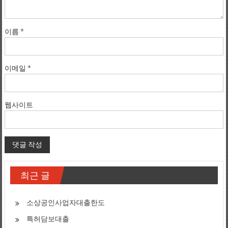
이름
*
이메일
*
웹사이트
최근 글
소상공인사업자대출한도
특허담보대출