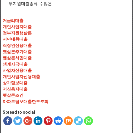
부지원대출종류. 수많은 ...
저금리대출
개인사업자대출
정부지원햇살론
서민대환대출
직장인신용대출
햇살론추가대출
햇살론서민대출
생계자금대출
사업자신용대출
개인사업자신용대출
상가담보대출
저신용자대출
햇살론조건
아파트담보대출한도조회
Spread to social