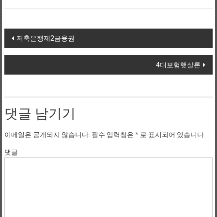
Post navigation
저축은행제2금융권
4대보험햇살론
댓글 남기기
이메일은 공개되지 않습니다.
필수 입력창은
*
로 표시되어 있습니다
댓글