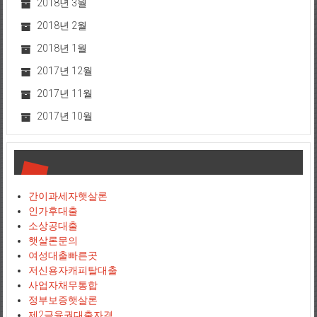
2018년 3월
2018년 2월
2018년 1월
2017년 12월
2017년 11월
2017년 10월
간이과세자햇살론
인가후대출
소상공대출
햇살론문의
여성대출빠른곳
저신용자캐피탈대출
사업자채무통합
정부보증햇살론
제2금융권대출자격