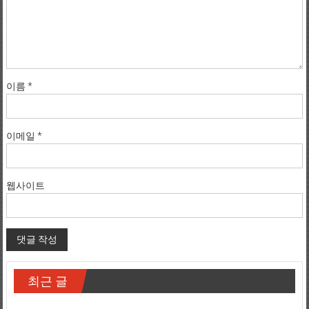
이름
*
이메일
*
웹사이트
최근 글