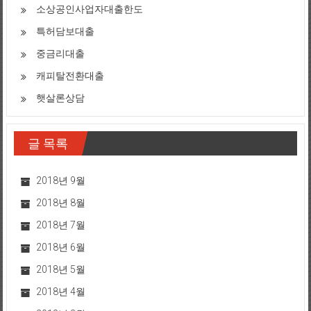
소상공인사업자대출한도
특허담보대출
중금리대출
캐피탈전환대출
햇살론상담
글 목록
2018년 9월
2018년 8월
2018년 7월
2018년 6월
2018년 5월
2018년 4월