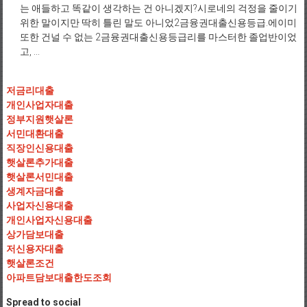
는 애들하고 똑같이 생각하는 건 아니겠지?시로네의 걱정을 줄이기
위한 말이지만 딱히 틀린 말도 아니었2금융권대출신용등급.에이미
또한 건널 수 없는 2금융권대출신용등급리를 마스터한 졸업반이었
고, ...
저금리대출
개인사업자대출
정부지원햇살론
서민대환대출
직장인신용대출
햇살론추가대출
햇살론서민대출
생계자금대출
사업자신용대출
개인사업자신용대출
상가담보대출
저신용자대출
햇살론조건
아파트담보대출한도조회
Spread to social