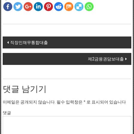
Post navigation
직장인채무통합대출
제2금융권담보대출
댓글 남기기
이메일은 공개되지 않습니다.
필수 입력창은
*
로 표시되어 있습니다
댓글