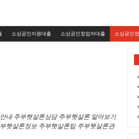
출
소상공인지원대출
소상공인창업자대출
소상공인
안내 주부햇살론상담 주부햇살론 알아보기
주부햇살론정보 주부햇살론팁 주부햇살론관