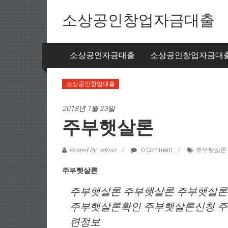
Skip to content
소상공인창업자금대출
소상공인자금대출
소상공인창업자금대
소상공인창업대출
2018년 1월 23일
주부햇살론
Posted By: admin
0 Comment
주부햇살론
주부햇살론
주부햇살론 주부햇살론 주부햇살론
주부햇살론확인 주부햇살론신청 
련정보