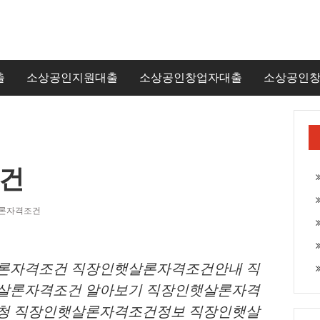
출
소상공인지원대출
소상공인창업자대출
소상공인
건
론자격조건
론자격조건 직장인햇살론자격조건안내 직
살론자격조건 알아보기 직장인햇살론자격
청 직장인햇살론자격조건정보 직장인햇살