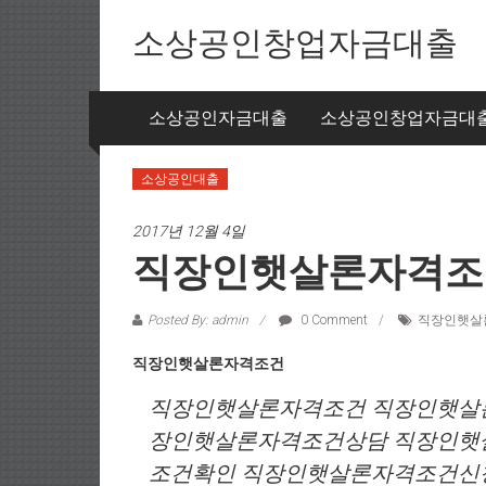
Skip to content
소상공인창업자금대출
소상공인자금대출
소상공인창업자금대
소상공인대출
2017년 12월 4일
직장인햇살론자격조
Posted By: admin
0 Comment
직장인햇살
직장인햇살론자격조건
직장인햇살론자격조건 직장인햇살
장인햇살론자격조건상담 직장인햇
조건확인 직장인햇살론자격조건신