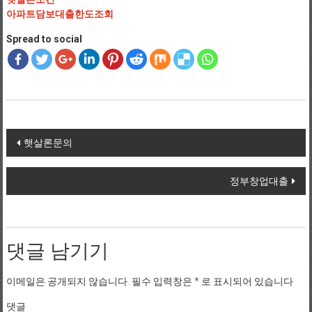
아파트담보대출한도조회
Spread to social
Post navigation
햇살론문의
정부창업대출
댓글 남기기
이메일은 공개되지 않습니다.
필수 입력창은
*
로 표시되어 있습니다
댓글