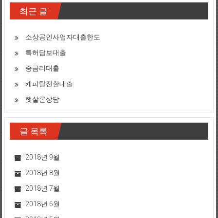
최근 글
소상공인사업자대출한도
특허담보대출
중금리대출
캐피탈전환대출
햇살론상담
글 목록
2018년 9월
2018년 8월
2018년 7월
2018년 6월