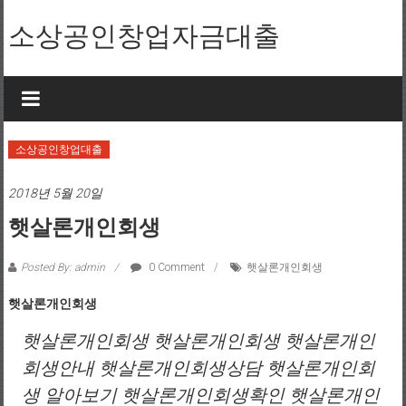
Skip to content
소상공인창업자금대출
소상공인창업대출
2018년 5월 20일
햇살론개인회생
Posted By: admin
0 Comment
햇살론개인회생
햇살론개인회생
햇살론개인회생 햇살론개인회생 햇살론개인
회생안내 햇살론개인회생상담 햇살론개인회
생 알아보기 햇살론개인회생확인 햇살론개인