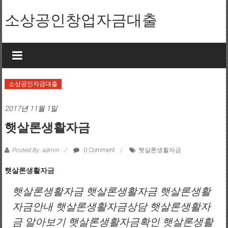
Skip to content
소상공인창업자금대출
소상공인자금대출
2017년 11월 1일
햇살론생활자금
Posted By: admin
0 Comment
햇살론생활자금
햇살론생활자금
햇살론생활자금 햇살론생활자금 햇살론생활
자금안내 햇살론생활자금상담 햇살론생활자
금 알아보기 햇살론생활자금확인 햇살론생활