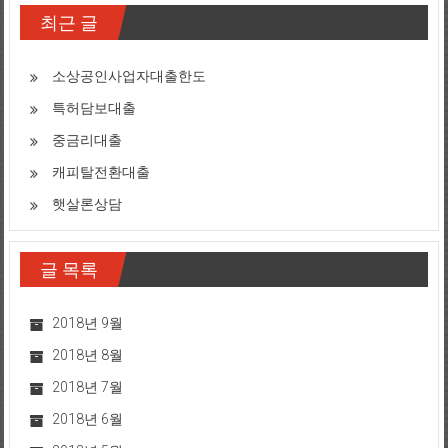
최근 글
소상공인사업자대출한도
특허담보대출
중금리대출
캐피탈전환대출
햇살론상담
글 목록
2018년 9월
2018년 8월
2018년 7월
2018년 6월