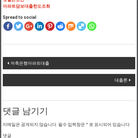
아파트담보대출한도조회
Spread to social
Post navigation
저축은행아파트대출
대출론
댓글 남기기
이메일은 공개되지 않습니다.
필수 입력창은
*
로 표시되어 있습니다
댓글