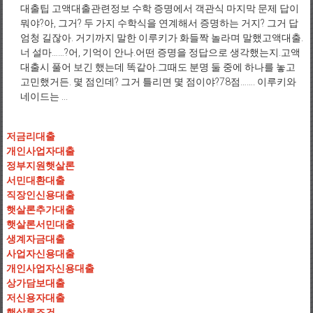
대출팁 고액대출관련정보 수학 증명에서 객관식 마지막 문제 답이
뭐야?아, 그거? 두 가지 수학식을 연계해서 증명하는 거지? 그거 답
엄청 길잖아. 거기까지 말한 이루키가 화들짝 놀라며 말했고액대출.
너 설마……?어, 기억이 안나.어떤 증명을 정답으로 생각했는지.고액
대출시 풀어 보긴 했는데 똑같아.그때도 분명 둘 중에 하나를 놓고
고민했거든. 몇 점인데? 그거 틀리면 몇 점이야?78점……. 이루키와
네이드는 ...
저금리대출
개인사업자대출
정부지원햇살론
서민대환대출
직장인신용대출
햇살론추가대출
햇살론서민대출
생계자금대출
사업자신용대출
개인사업자신용대출
상가담보대출
저신용자대출
햇살론조건